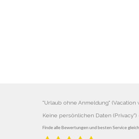
"Urlaub ohne Anmeldung" (Vacation w
Keine persönlichen Daten (Privacy")
Finde alle Bewertungen und besten Service gleich
B