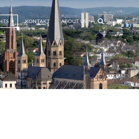
HTS
KONTAKT
ABOUT US