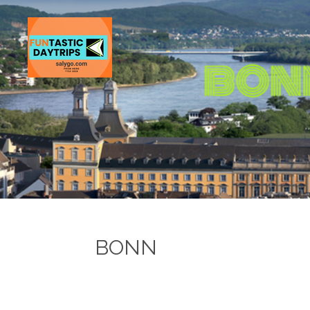
Zum
Hauptinhalt
springen
BONN