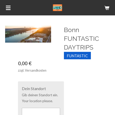
Zum
Hauptinhalt
springen
Bonn
FUNTASTIC
DAYTRIPS
FUNTASTIC
0,00 €
zzgl. Versandkosten
Dein Standort
Gib deinen Standort ein.
Your location please.